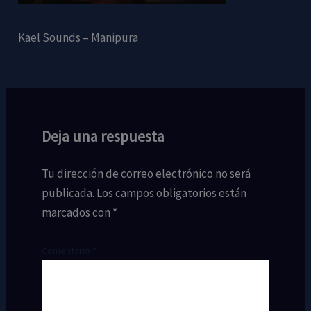
Kael Sounds – Manipura
Deja una respuesta
Tu dirección de correo electrónico no será
publicada.
Los campos obligatorios están
marcados con
*
Comentario
*