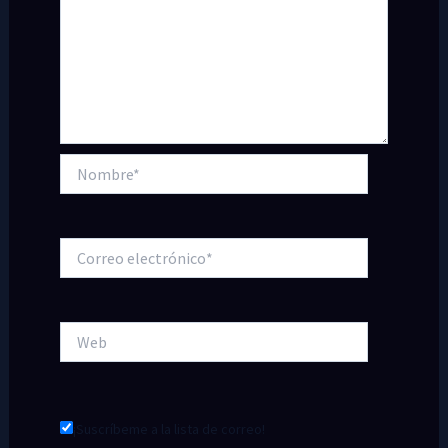
Nombre*
Correo
electrónico*
Web
¡Suscríbeme a la lista de correo!