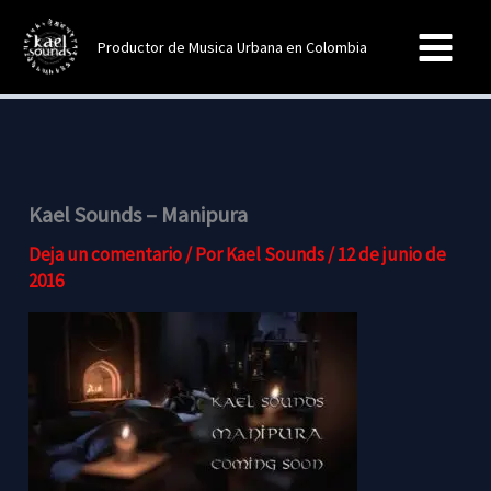
Ir
al
Productor de Musica Urbana en Colombia
contenido
Kael Sounds – Manipura
Deja un comentario
/ Por
Kael Sounds
/
12 de junio de
2016