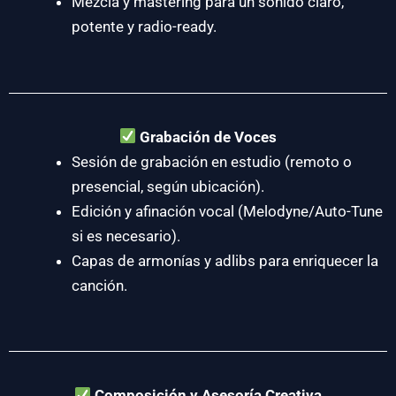
Mezcla y mastering para un sonido claro,
potente y radio-ready.
Grabación de Voces
Sesión de grabación en estudio (remoto o
presencial, según ubicación).
Edición y afinación vocal (Melodyne/Auto-Tune
si es necesario).
Capas de armonías y adlibs para enriquecer la
canción.
Composición y Asesoría Creativa