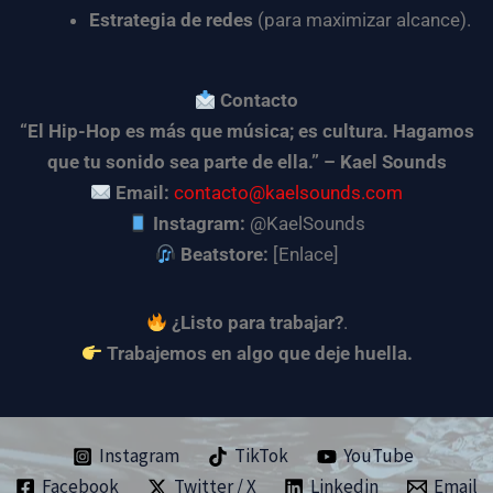
Estrategia de redes
(para maximizar alcance).
Contacto
“El Hip-Hop es más que música; es cultura. Hagamos
que tu sonido sea parte de ella.” – Kael Sounds
Email:
contacto@kaelsounds.com
Instagram:
@KaelSounds
Beatstore:
[Enlace]
¿Listo para trabajar?
.
Trabajemos en algo que deje huella.
Instagram
TikTok
YouTube
Facebook
Twitter / X
Linkedin
Email