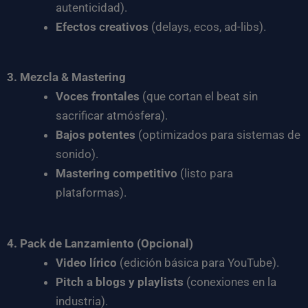
autenticidad).
Efectos creativos
(delays, ecos, ad-libs).
3. Mezcla & Mastering
Voces frontales
(que cortan el beat sin
sacrificar atmósfera).
Bajos potentes
(optimizados para sistemas de
sonido).
Mastering competitivo
(listo para
plataformas).
4. Pack de Lanzamiento (Opcional)
Video lírico
(edición básica para YouTube).
Pitch a blogs y playlists
(conexiones en la
industria).