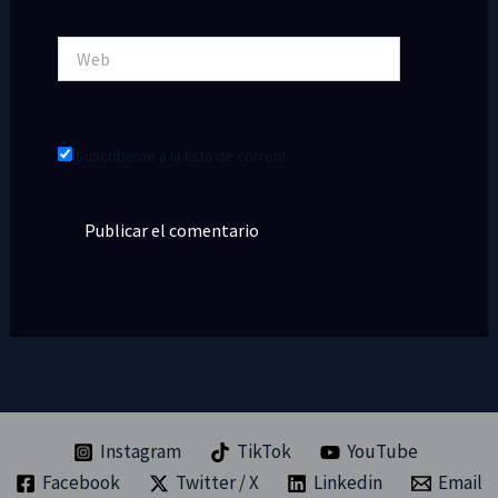
Web
¡Suscríbeme a la lista de correo!
Instagram
TikTok
YouTube
Facebook
Twitter / X
Linkedin
Email