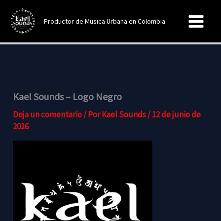
Ir
al
Productor de Musica Urbana en Colombia
contenido
Kael Sounds – Logo Negro
Deja un comentario
/ Por
Kael Sounds
/
12 de junio de
2016