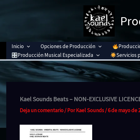
Ir
al
Pro
contenido
Inicio
Opciones de Producción
Producció
Producción Musical Especializada
Servicios p
Kael Sounds Beats – NON-EXCLUSIVE LICENCE
Deja un comentario
/ Por
Kael Sounds
/
6 de mayo de 