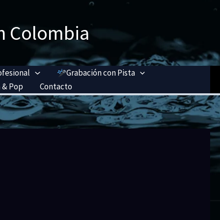
n Colombia
ofesional
Grabación con Pista
 & Pop
Contacto