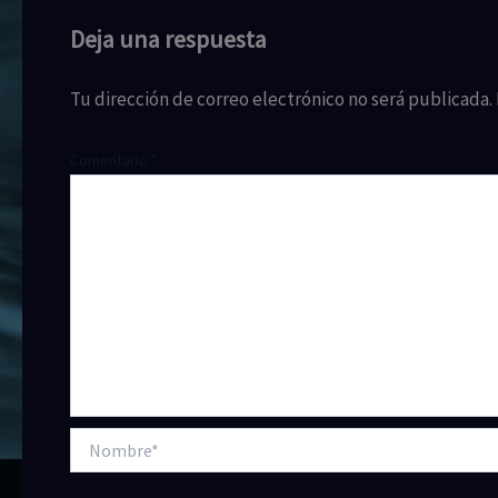
Deja una respuesta
Tu dirección de correo electrónico no será publicada.
Comentario
*
Nombre*