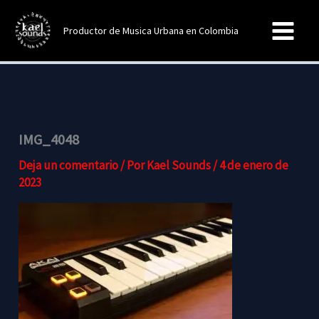
Ir
al
Productor de Musica Urbana en Colombia
contenido
IMG_4048
Deja un comentario
/ Por
Kael Sounds
/
4 de enero de
2023