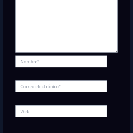
Nombre*
Correo
electrónico*
Web