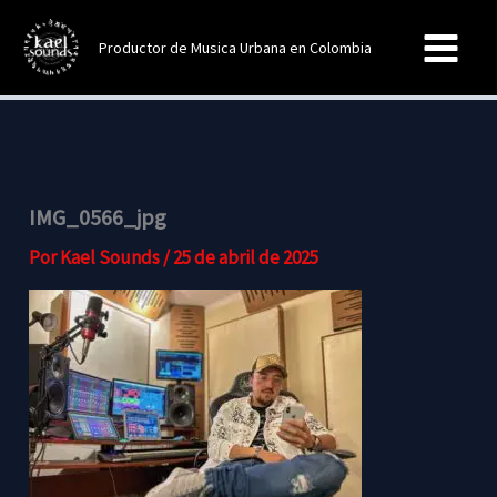
Ir
al
Productor de Musica Urbana en Colombia
contenido
IMG_0566_jpg
Por
Kael Sounds
/
25 de abril de 2025