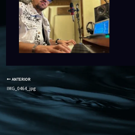
ANTERIOR
IMG_0464_jpg