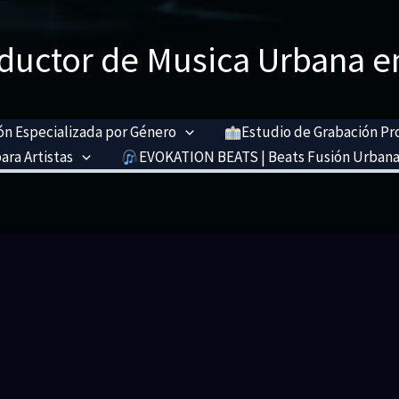
ductor de Musica Urbana e
n Especializada por Género
Estudio de Grabación Pr
ara Artistas
EVOKATION BEATS | Beats Fusión Urbana