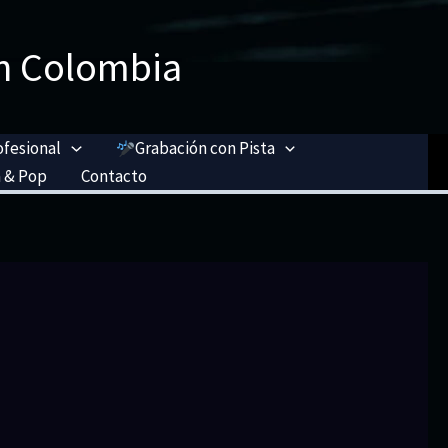
n Colombia
ofesional
Grabación con Pista
 & Pop
Contacto