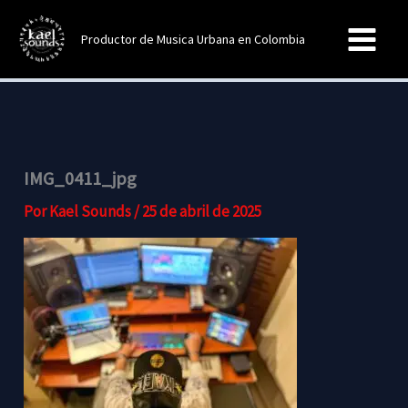
Ir
al
Productor de Musica Urbana en Colombia
contenido
IMG_0411_jpg
Por
Kael Sounds
/
25 de abril de 2025