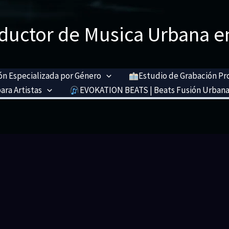
ductor de Musica Urbana e
n Especializada por Género
Estudio de Grabación Pr
ara Artistas
EVOKATION BEATS | Beats Fusión Urbana