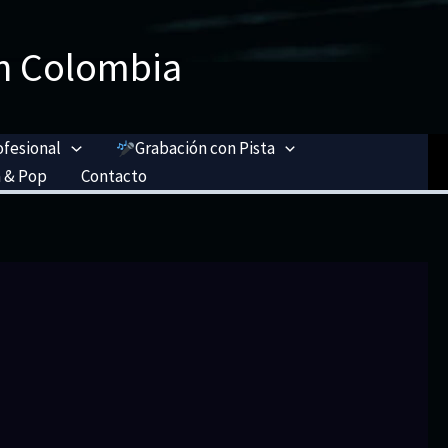
n Colombia
ofesional
Grabación con Pista
 & Pop
Contacto