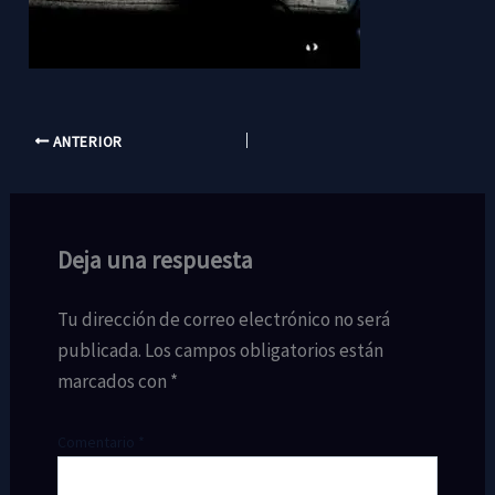
ANTERIOR
Deja una respuesta
Tu dirección de correo electrónico no será
publicada.
Los campos obligatorios están
marcados con
*
Comentario
*