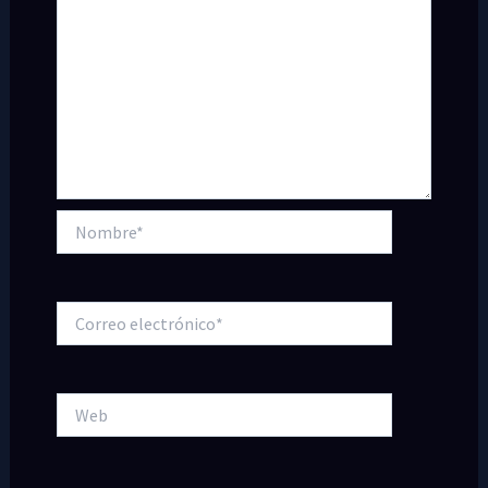
Nombre*
Correo
electrónico*
Web