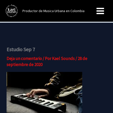
Ir
al
Productor de Musica Urbana en Colombia
contenido
Estudio Sep 7
Deja un comentario
/ Por
Kael Sounds
/
28 de
septiembre de 2020