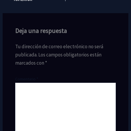
Deja una respuesta
Tu dirección de correo electrónico no será
publicada.
Los campos obligatorios están
marcados con
*
Comentario
*