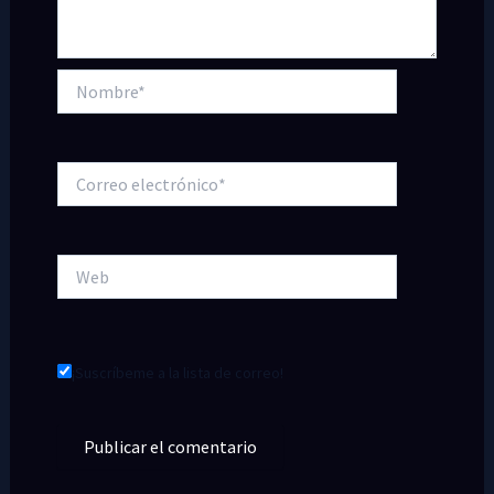
Nombre*
Correo
electrónico*
Web
¡Suscríbeme a la lista de correo!