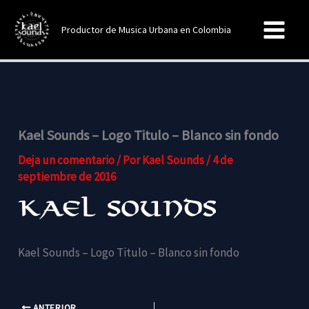
Ir
al
Productor de Musica Urbana en Colombia
contenido
Kael Sounds – Logo Titulo – Blanco sin fondo
Deja un comentario
/ Por
Kael Sounds
/
4 de
septiembre de 2016
Kael Sounds – Logo Titulo – Blanco sin fondo
ANTERIOR