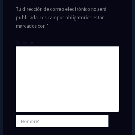
Tu dirección de correo electrónico no será
publicada.
Los campos obligatorios están
marcados con
*
Comentario
*
Nombre*