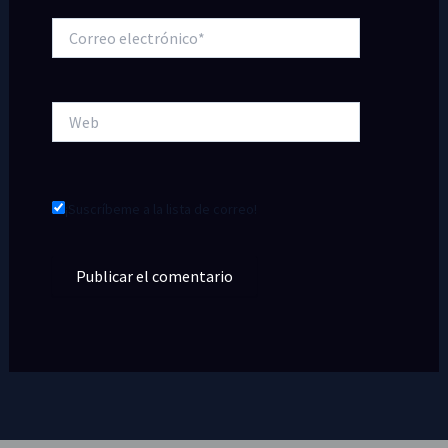
Correo
electrónico*
Web
¡Suscríbeme a la lista de correo!