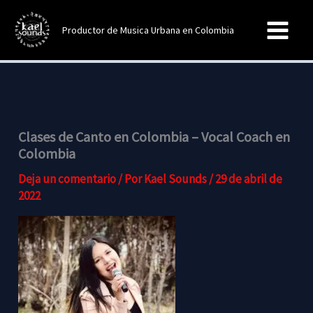
Ir
al
Productor de Musica Urbana en Colombia
contenido
Clases de Canto en Colombia – Vocal Coach en
Colombia
Deja un comentario
/ Por
Kael Sounds
/
29 de abril de
2022