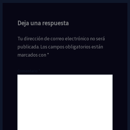
Deja una respuesta
Tu dirección de correo electrónico no será
publicada.
Los campos obligatorios están
marcados con
*
Comentario
*