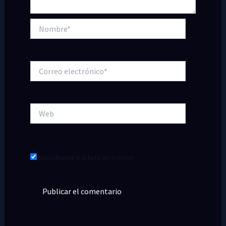
Nombre*
Correo
electrónico*
Web
¡Suscríbeme a la lista de correo!