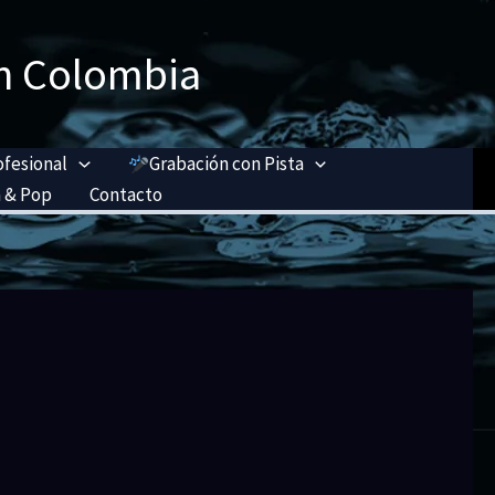
n Colombia
ofesional
Grabación con Pista
 & Pop
Contacto