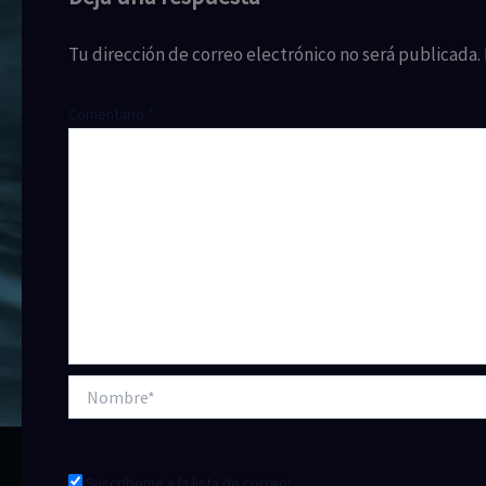
Tu dirección de correo electrónico no será publicada.
Comentario
*
Nombre*
¡Suscríbeme a la lista de correo!