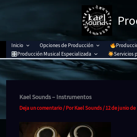
Ir
al
Pro
contenido
Inicio
Opciones de Producción
Producció
Producción Musical Especializada
Servicios p
Kael Sounds – Instrumentos
Deja un comentario
/ Por
Kael Sounds
/
12 de junio de