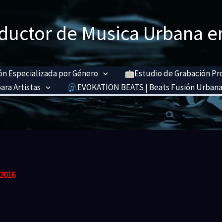
ductor de Musica Urbana e
n Especializada por Género
Estudio de Grabación Pr
ara Artistas
EVOKATION BEATS | Beats Fusión Urbana
 2016