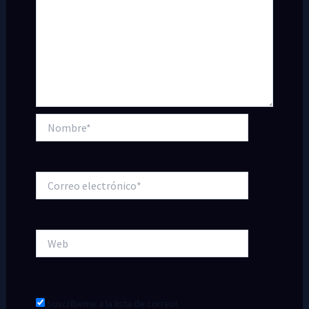
Nombre*
Correo
electrónico*
Web
¡Suscríbeme a la lista de correo!