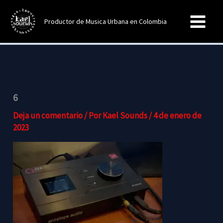
Ir
al
Productor de Musica Urbana en Colombia
contenido
6
Deja un comentario
/ Por
Kael Sounds
/
4 de enero de
2023