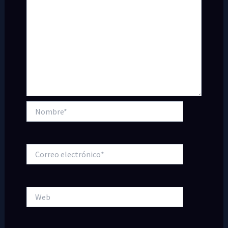
Nombre*
Correo
electrónico*
Web