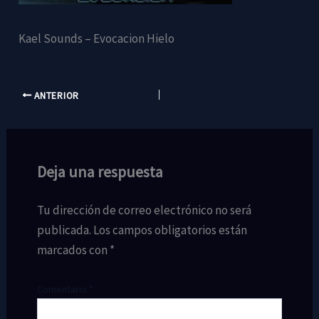
Kael Sounds – Evocacion Hielo
ANTERIOR
Deja una respuesta
Tu dirección de correo electrónico no será
publicada.
Los campos obligatorios están
marcados con
*
Comentario
*