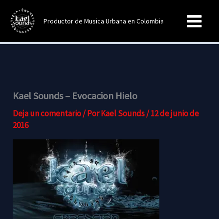
Ir
al
Productor de Musica Urbana en Colombia
contenido
Kael Sounds – Evocacion Hielo
Deja un comentario
/ Por
Kael Sounds
/
12 de junio de
2016